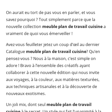
On aurait eu tort de pas vous en parler, et vous
savez pourquoi ? Tout simplement parce que la
nouvelle collection
meuble plan de travail cuisine
a
vraiment de quoi vous émerveiller !
Avez-vous feuilleter jetez un coup d’œil au dernier
Catalogue
meuble plan de travail cuisine
? Qu’en
pensez-vous ? Nous à la maison, c’est simple on
adore ! Bravo à l’ensemble des créatifs ayant
collaborer à cette nouvelle édition qui nous invite
aux voyages, à la couleur, aux matières texturées,
aux techniques artisanales et à la découverte de
nouveaux exotismes.
Un joli mix, dont seul
meuble plan de travail
cuisine
à le secret. Un style qui fait l’unanimité à la