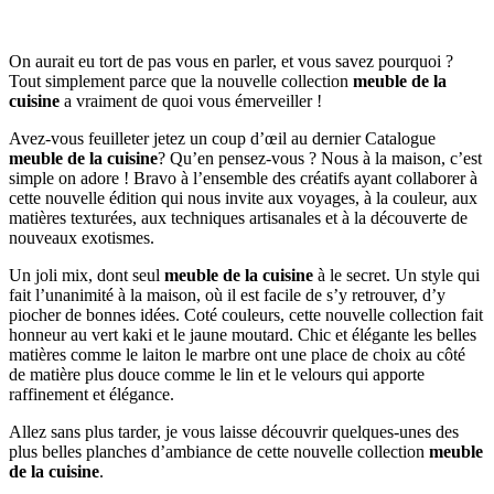
On aurait eu tort de pas vous en parler, et vous savez pourquoi ?
Tout simplement parce que la nouvelle collection
meuble de la
cuisine
a vraiment de quoi vous émerveiller !
Avez-vous feuilleter jetez un coup d’œil au dernier Catalogue
meuble de la cuisine
? Qu’en pensez-vous ? Nous à la maison, c’est
simple on adore ! Bravo à l’ensemble des créatifs ayant collaborer à
cette nouvelle édition qui nous invite aux voyages, à la couleur, aux
matières texturées, aux techniques artisanales et à la découverte de
nouveaux exotismes.
Un joli mix, dont seul
meuble de la cuisine
à le secret. Un style qui
fait l’unanimité à la maison, où il est facile de s’y retrouver, d’y
piocher de bonnes idées. Coté couleurs, cette nouvelle collection fait
honneur au vert kaki et le jaune moutard. Chic et élégante les belles
matières comme le laiton le marbre ont une place de choix au côté
de matière plus douce comme le lin et le velours qui apporte
raffinement et élégance.
Allez sans plus tarder, je vous laisse découvrir quelques-unes des
plus belles planches d’ambiance de cette nouvelle collection
meuble
de la cuisine
.