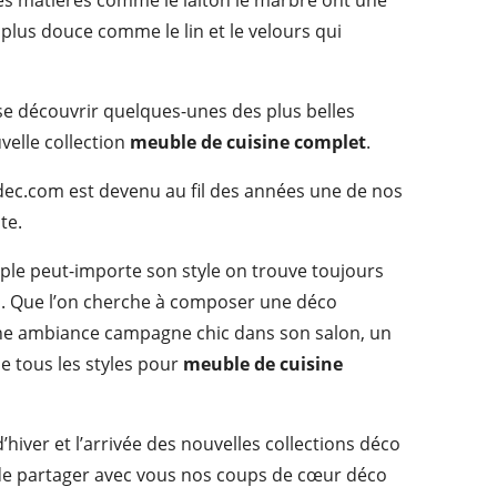
les matières comme le laiton le marbre ont une
plus douce comme le lin et le velours qui
isse découvrir quelques-unes des plus belles
velle collection
meuble de cuisine complet
.
hdec.com est devenu au fil des années une de nos
te.
mple peut-importe son style on trouve toujours
. Que l’on cherche à composer une déco
e ambiance campagne chic dans son salon, un
ne tous les styles pour
meuble de cuisine
d’hiver et l’arrivée des nouvelles collections déco
de partager avec vous nos coups de cœur déco