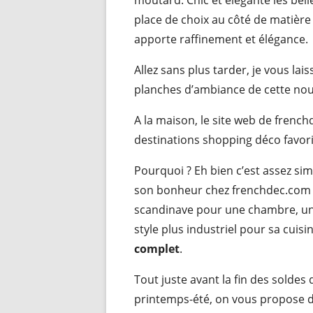
moutard. Chic et élégante les bel
place de choix au côté de matière 
apporte raffinement et élégance.
Allez sans plus tarder, je vous la
planches d’ambiance de cette nou
A la maison, le site web de frenc
destinations shopping déco favori
Pourquoi ? Eh bien c’est assez si
son bonheur chez frenchdec.com 
scandinave pour une chambre, un
style plus industriel pour sa cuisi
complet
.
Tout juste avant la fin des soldes 
printemps-été, on vous propose 