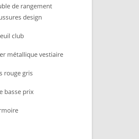
ble de rangement
ussures design
euil club
er métallique vestiaire
s rouge gris
e basse prix
armoire