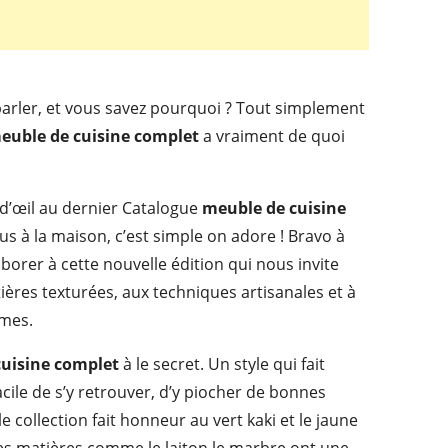
parler, et vous savez pourquoi ? Tout simplement
euble de cuisine complet
a vraiment de quoi
 d’œil au dernier Catalogue
meuble de cuisine
s à la maison, c’est simple on adore ! Bravo à
aborer à cette nouvelle édition qui nous invite
ières texturées, aux techniques artisanales et à
smes.
uisine complet
à le secret. Un style qui fait
facile de s’y retrouver, d’y piocher de bonnes
e collection fait honneur au vert kaki et le jaune