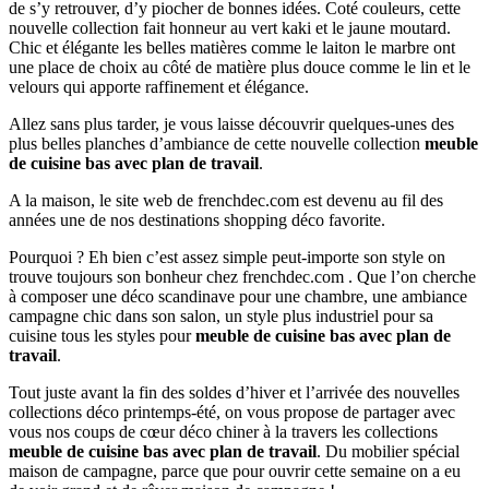
de s’y retrouver, d’y piocher de bonnes idées. Coté couleurs, cette
nouvelle collection fait honneur au vert kaki et le jaune moutard.
Chic et élégante les belles matières comme le laiton le marbre ont
une place de choix au côté de matière plus douce comme le lin et le
velours qui apporte raffinement et élégance.
Allez sans plus tarder, je vous laisse découvrir quelques-unes des
plus belles planches d’ambiance de cette nouvelle collection
meuble
de cuisine bas avec plan de travail
.
A la maison, le site web de frenchdec.com est devenu au fil des
années une de nos destinations shopping déco favorite.
Pourquoi ? Eh bien c’est assez simple peut-importe son style on
trouve toujours son bonheur chez frenchdec.com . Que l’on cherche
à composer une déco scandinave pour une chambre, une ambiance
campagne chic dans son salon, un style plus industriel pour sa
cuisine tous les styles pour
meuble de cuisine bas avec plan de
travail
.
Tout juste avant la fin des soldes d’hiver et l’arrivée des nouvelles
collections déco printemps-été, on vous propose de partager avec
vous nos coups de cœur déco chiner à la travers les collections
meuble de cuisine bas avec plan de travail
. Du mobilier spécial
maison de campagne, parce que pour ouvrir cette semaine on a eu