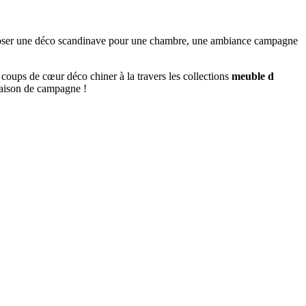
mposer une déco scandinave pour une chambre, une ambiance campagne
 coups de cœur déco chiner à la travers les collections
meuble d
maison de campagne !