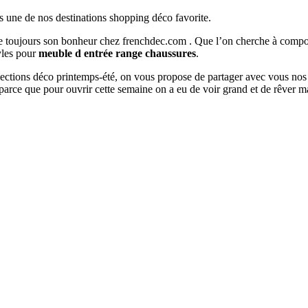
s une de nos destinations shopping déco favorite.
ouve toujours son bonheur chez frenchdec.com . Que l’on cherche à co
tyles pour
meuble d entrée range chaussures
.
ollections déco printemps-été, on vous propose de partager avec vous nos
parce que pour ouvrir cette semaine on a eu de voir grand et de rêver 