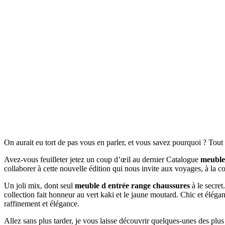
On aurait eu tort de pas vous en parler, et vous savez pourquoi ? Tou
Avez-vous feuilleter jetez un coup d’œil au dernier Catalogue
meuble
collaborer à cette nouvelle édition qui nous invite aux voyages, à la c
Un joli mix, dont seul
meuble d entrée range chaussures
à le secret
collection fait honneur au vert kaki et le jaune moutard. Chic et éléga
raffinement et élégance.
Allez sans plus tarder, je vous laisse découvrir quelques-unes des plu