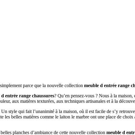
t simplement parce que la nouvelle collection
meuble d entrée range c
 d entrée range chaussures
? Qu’en pensez-vous ? Nous à la maison, c
ouleur, aux matières texturées, aux techniques artisanales et à la décou
. Un style qui fait l’unanimité à la maison, où il est facile de s’y retrou
nte les belles matières comme le laiton le marbre ont une place de choix
s belles planches d’ambiance de cette nouvelle collection
meuble d entr