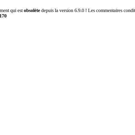
ment qui est
obsolète
depuis la version 6.9.0 ! Les commentaires conditi
170