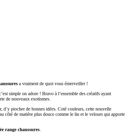
haussures
a vraiment de quoi vous émerveiller !
’est simple on adore ! Bravo à l’ensemble des créatifs ayant
verte de nouveaux exotismes.
ver, d’y piocher de bonnes idées. Coté couleurs, cette nouvelle
 au côté de matière plus douce comme le lin et le velours qui apporte
ée range chaussures
.