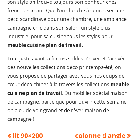
son style on trouve toujours son bonheur chez
frenchdec.com . Que l’on cherche à composer une
déco scandinave pour une chambre, une ambiance
campagne chic dans son salon, un style plus
industriel pour sa cuisine tous les styles pour
meuble cuisine plan de travail
.
Tout juste avant la fin des soldes d’hiver et l’arrivée
des nouvelles collections déco printemps-été, on
vous propose de partager avec vous nos coups de
cœur déco chiner à la travers les collections
meuble
cuisine plan de travail
. Du mobilier spécial maison
de campagne, parce que pour ouvrir cette semaine
on a eu de voir grand et de rêver maison de
campagne !
Navigation
Previous
Next
lit 90×200
colonne d angle