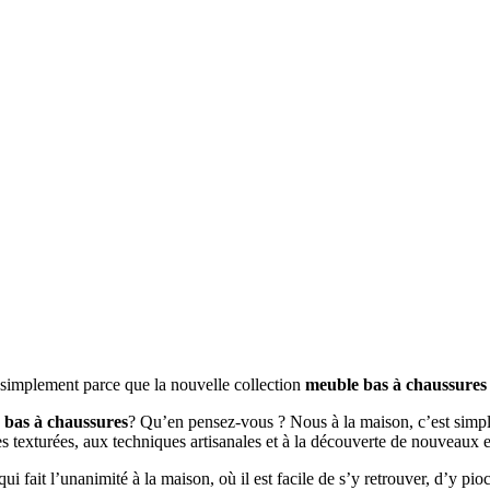
t simplement parce que la nouvelle collection
meuble bas à chaussures
 bas à chaussures
? Qu’en pensez-vous ? Nous à la maison, c’est simple
es texturées, aux techniques artisanales et à la découverte de nouveaux 
qui fait l’unanimité à la maison, où il est facile de s’y retrouver, d’y pi