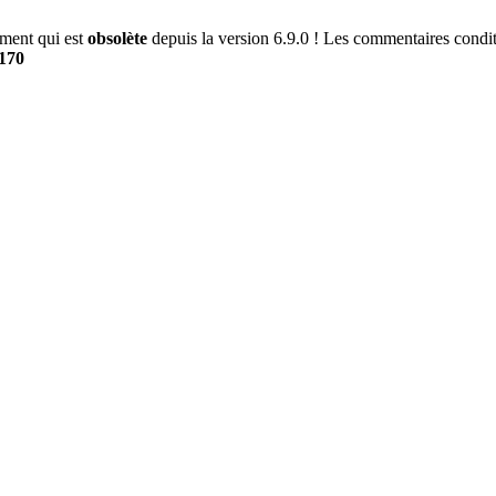
ment qui est
obsolète
depuis la version 6.9.0 ! Les commentaires conditi
170