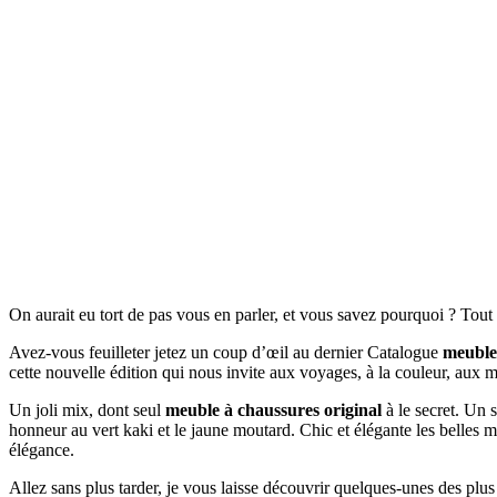
On aurait eu tort de pas vous en parler, et vous savez pourquoi ? Tou
Avez-vous feuilleter jetez un coup d’œil au dernier Catalogue
meuble 
cette nouvelle édition qui nous invite aux voyages, à la couleur, aux 
Un joli mix, dont seul
meuble à chaussures original
à le secret. Un s
honneur au vert kaki et le jaune moutard. Chic et élégante les belles 
élégance.
Allez sans plus tarder, je vous laisse découvrir quelques-unes des plu