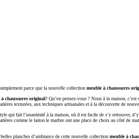
t simplement parce que la nouvelle collection
meuble à chaussures orig
à chaussures original
? Qu’en pensez-vous ? Nous à la maison, c’est s
matières texturées, aux techniques artisanales et à la découverte de nouv
tyle qui fait l’unanimité à la maison, où il est facile de s’y retrouver, d
matières comme le laiton le marbre ont une place de choix au côté de mat
s belles planches d’ambiance de cette nouvelle collection
meuble à chau