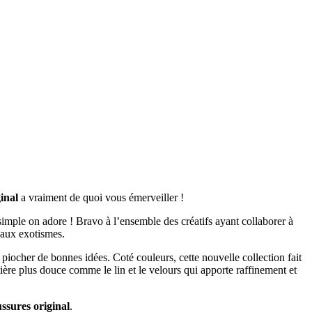
inal
a vraiment de quoi vous émerveiller !
imple on adore ! Bravo à l’ensemble des créatifs ayant collaborer à
eaux exotismes.
’y piocher de bonnes idées. Coté couleurs, cette nouvelle collection fait
ière plus douce comme le lin et le velours qui apporte raffinement et
ssures original
.