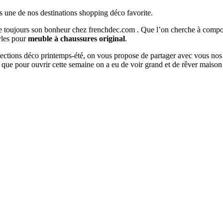
s une de nos destinations shopping déco favorite.
ouve toujours son bonheur chez frenchdec.com . Que l’on cherche à co
tyles pour
meuble à chaussures original
.
ollections déco printemps-été, on vous propose de partager avec vous nos
que pour ouvrir cette semaine on a eu de voir grand et de rêver maiso