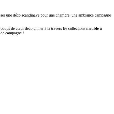
mposer une déco scandinave pour une chambre, une ambiance campagne
 coups de cœur déco chiner à la travers les collections
meuble à
n de campagne !