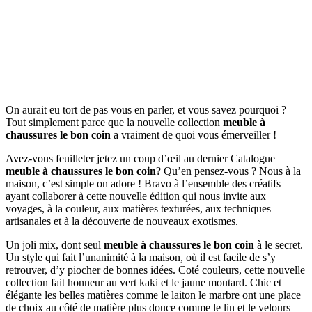
On aurait eu tort de pas vous en parler, et vous savez pourquoi ?
Tout simplement parce que la nouvelle collection
meuble à
chaussures le bon coin
a vraiment de quoi vous émerveiller !
Avez-vous feuilleter jetez un coup d’œil au dernier Catalogue
meuble à chaussures le bon coin
? Qu’en pensez-vous ? Nous à la
maison, c’est simple on adore ! Bravo à l’ensemble des créatifs
ayant collaborer à cette nouvelle édition qui nous invite aux
voyages, à la couleur, aux matières texturées, aux techniques
artisanales et à la découverte de nouveaux exotismes.
Un joli mix, dont seul
meuble à chaussures le bon coin
à le secret.
Un style qui fait l’unanimité à la maison, où il est facile de s’y
retrouver, d’y piocher de bonnes idées. Coté couleurs, cette nouvelle
collection fait honneur au vert kaki et le jaune moutard. Chic et
élégante les belles matières comme le laiton le marbre ont une place
de choix au côté de matière plus douce comme le lin et le velours