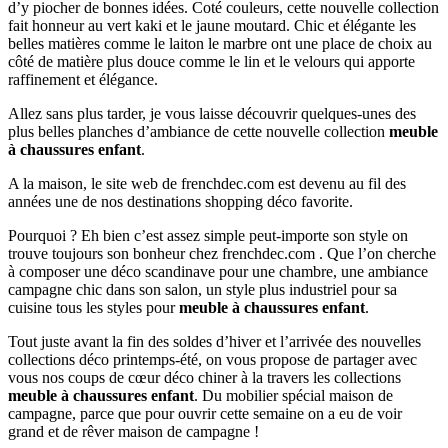
d’y piocher de bonnes idées. Coté couleurs, cette nouvelle collection
fait honneur au vert kaki et le jaune moutard. Chic et élégante les
belles matières comme le laiton le marbre ont une place de choix au
côté de matière plus douce comme le lin et le velours qui apporte
raffinement et élégance.
Allez sans plus tarder, je vous laisse découvrir quelques-unes des
plus belles planches d’ambiance de cette nouvelle collection
meuble
à chaussures enfant
.
A la maison, le site web de frenchdec.com est devenu au fil des
années une de nos destinations shopping déco favorite.
Pourquoi ? Eh bien c’est assez simple peut-importe son style on
trouve toujours son bonheur chez frenchdec.com . Que l’on cherche
à composer une déco scandinave pour une chambre, une ambiance
campagne chic dans son salon, un style plus industriel pour sa
cuisine tous les styles pour
meuble à chaussures enfant
.
Tout juste avant la fin des soldes d’hiver et l’arrivée des nouvelles
collections déco printemps-été, on vous propose de partager avec
vous nos coups de cœur déco chiner à la travers les collections
meuble à chaussures enfant
. Du mobilier spécial maison de
campagne, parce que pour ouvrir cette semaine on a eu de voir
grand et de rêver maison de campagne !