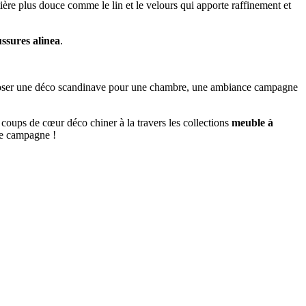
ière plus douce comme le lin et le velours qui apporte raffinement et
ssures alinea
.
mposer une déco scandinave pour une chambre, une ambiance campagne
 coups de cœur déco chiner à la travers les collections
meuble à
de campagne !