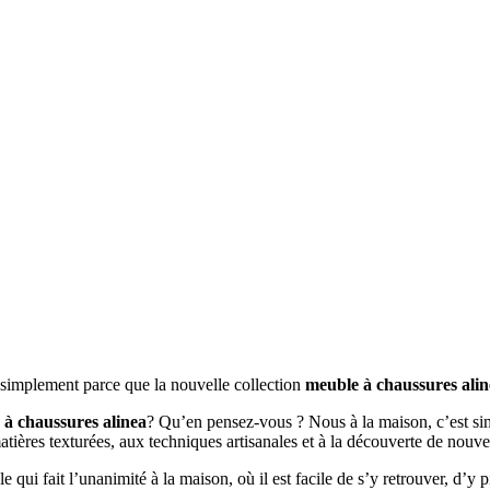
t simplement parce que la nouvelle collection
meuble à chaussures alin
 à chaussures alinea
? Qu’en pensez-vous ? Nous à la maison, c’est sim
matières texturées, aux techniques artisanales et à la découverte de nouv
le qui fait l’unanimité à la maison, où il est facile de s’y retrouver, d’y