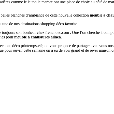
matières comme le laiton le marbre ont une place de choix au côté de mat
s belles planches d’ambiance de cette nouvelle collection
meuble à chau
s une de nos destinations shopping déco favorite.
ouve toujours son bonheur chez frenchdec.com . Que l’on cherche à co
tyles pour
meuble à chaussures alinea
.
ollections déco printemps-été, on vous propose de partager avec vous nos
ue pour ouvrir cette semaine on a eu de voir grand et de rêver maison 