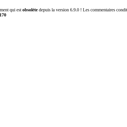
ment qui est
obsolète
depuis la version 6.9.0 ! Les commentaires conditi
170