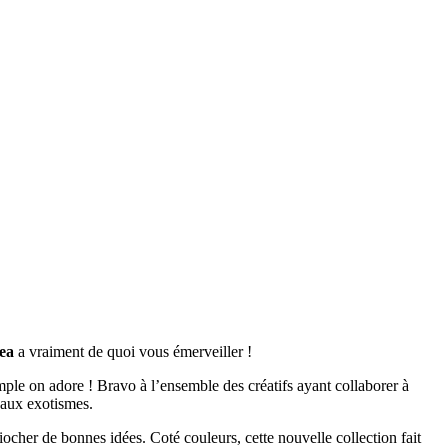
ea
a vraiment de quoi vous émerveiller !
ple on adore ! Bravo à l’ensemble des créatifs ayant collaborer à
eaux exotismes.
 piocher de bonnes idées. Coté couleurs, cette nouvelle collection fait