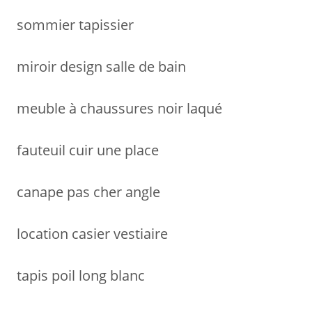
r
sommier tapissier
:
miroir design salle de bain
meuble à chaussures noir laqué
fauteuil cuir une place
canape pas cher angle
location casier vestiaire
tapis poil long blanc