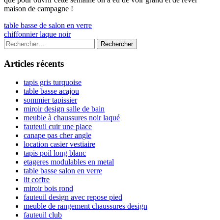
maison de campagne !
Navigation
Previous
table basse de salon en verre
article:
Next
chiffonnier laque noir
de
article:
Colonne
Rechercher :
l’article
latérale
Articles récents
principale
tapis gris turquoise
table basse acajou
sommier tapissier
miroir design salle de bain
meuble à chaussures noir laqué
fauteuil cuir une place
canape pas cher angle
location casier vestiaire
tapis poil long blanc
etageres modulables en metal
table basse salon en verre
lit coffre
miroir bois rond
fauteuil design avec repose pied
meuble de rangement chaussures design
fauteuil club