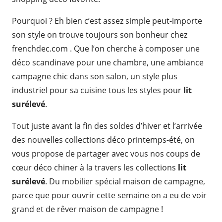
Pourquoi ? Eh bien c’est assez simple peut-importe
son style on trouve toujours son bonheur chez
frenchdec.com . Que l’on cherche à composer une
déco scandinave pour une chambre, une ambiance
campagne chic dans son salon, un style plus
industriel pour sa cuisine tous les styles pour
lit
surélevé
.
Tout juste avant la fin des soldes d’hiver et l’arrivée
des nouvelles collections déco printemps-été, on
vous propose de partager avec vous nos coups de
cœur déco chiner à la travers les collections
lit
surélevé
. Du mobilier spécial maison de campagne,
parce que pour ouvrir cette semaine on a eu de voir
grand et de rêver maison de campagne !