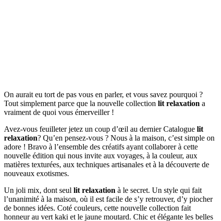
On aurait eu tort de pas vous en parler, et vous savez pourquoi ?
Tout simplement parce que la nouvelle collection
lit relaxation
a
vraiment de quoi vous émerveiller !
Avez-vous feuilleter jetez un coup d’œil au dernier Catalogue
lit
relaxation
? Qu’en pensez-vous ? Nous à la maison, c’est simple on
adore ! Bravo à l’ensemble des créatifs ayant collaborer à cette
nouvelle édition qui nous invite aux voyages, à la couleur, aux
matières texturées, aux techniques artisanales et à la découverte de
nouveaux exotismes.
Un joli mix, dont seul
lit relaxation
à le secret. Un style qui fait
l’unanimité à la maison, où il est facile de s’y retrouver, d’y piocher
de bonnes idées. Coté couleurs, cette nouvelle collection fait
honneur au vert kaki et le jaune moutard. Chic et élégante les belles