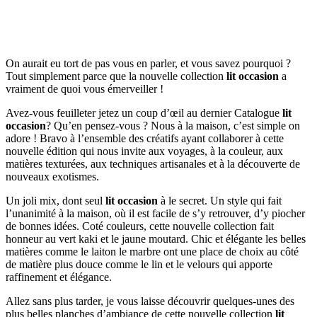
On aurait eu tort de pas vous en parler, et vous savez pourquoi ?
Tout simplement parce que la nouvelle collection
lit occasion
a
vraiment de quoi vous émerveiller !
Avez-vous feuilleter jetez un coup d’œil au dernier Catalogue
lit
occasion
? Qu’en pensez-vous ? Nous à la maison, c’est simple on
adore ! Bravo à l’ensemble des créatifs ayant collaborer à cette
nouvelle édition qui nous invite aux voyages, à la couleur, aux
matières texturées, aux techniques artisanales et à la découverte de
nouveaux exotismes.
Un joli mix, dont seul
lit occasion
à le secret. Un style qui fait
l’unanimité à la maison, où il est facile de s’y retrouver, d’y piocher
de bonnes idées. Coté couleurs, cette nouvelle collection fait
honneur au vert kaki et le jaune moutard. Chic et élégante les belles
matières comme le laiton le marbre ont une place de choix au côté
de matière plus douce comme le lin et le velours qui apporte
raffinement et élégance.
Allez sans plus tarder, je vous laisse découvrir quelques-unes des
plus belles planches d’ambiance de cette nouvelle collection
lit