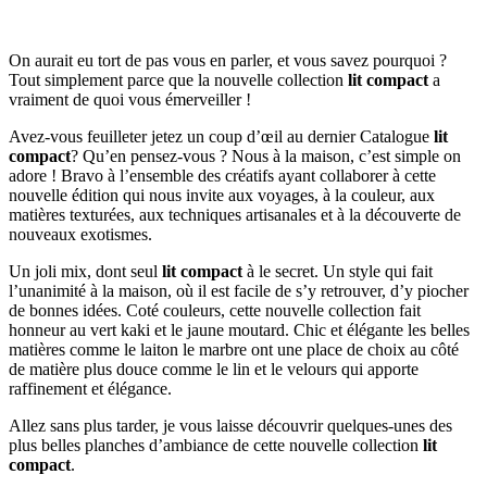
On aurait eu tort de pas vous en parler, et vous savez pourquoi ?
Tout simplement parce que la nouvelle collection
lit compact
a
vraiment de quoi vous émerveiller !
Avez-vous feuilleter jetez un coup d’œil au dernier Catalogue
lit
compact
? Qu’en pensez-vous ? Nous à la maison, c’est simple on
adore ! Bravo à l’ensemble des créatifs ayant collaborer à cette
nouvelle édition qui nous invite aux voyages, à la couleur, aux
matières texturées, aux techniques artisanales et à la découverte de
nouveaux exotismes.
Un joli mix, dont seul
lit compact
à le secret. Un style qui fait
l’unanimité à la maison, où il est facile de s’y retrouver, d’y piocher
de bonnes idées. Coté couleurs, cette nouvelle collection fait
honneur au vert kaki et le jaune moutard. Chic et élégante les belles
matières comme le laiton le marbre ont une place de choix au côté
de matière plus douce comme le lin et le velours qui apporte
raffinement et élégance.
Allez sans plus tarder, je vous laisse découvrir quelques-unes des
plus belles planches d’ambiance de cette nouvelle collection
lit
compact
.