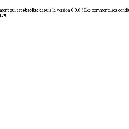
ment qui est
obsolète
depuis la version 6.9.0 ! Les commentaires conditi
170