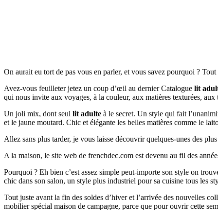
On aurait eu tort de pas vous en parler, et vous savez pourquoi ? Tou
Avez-vous feuilleter jetez un coup d’œil au dernier Catalogue
lit adul
qui nous invite aux voyages, à la couleur, aux matières texturées, aux
Un joli mix, dont seul
lit adulte
à le secret. Un style qui fait l’unanim
et le jaune moutard. Chic et élégante les belles matières comme le lai
Allez sans plus tarder, je vous laisse découvrir quelques-unes des plu
A la maison, le site web de frenchdec.com est devenu au fil des année
Pourquoi ? Eh bien c’est assez simple peut-importe son style on tr
chic dans son salon, un style plus industriel pour sa cuisine tous les s
Tout juste avant la fin des soldes d’hiver et l’arrivée des nouvelles c
mobilier spécial maison de campagne, parce que pour ouvrir cette sem