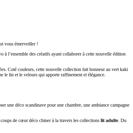
i vous émerveiller !
 à l’ensemble des créatifs ayant collaborer à cette nouvelle édition
dées. Coté couleurs, cette nouvelle collection fait honneur au vert kaki
 le lin et le velours qui apporte raffinement et élégance.
mposer une déco scandinave pour une chambre, une ambiance campagne
 coups de cœur déco chiner à la travers les collections
lit adulte
. Du