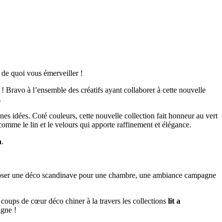
de quoi vous émerveiller !
 Bravo à l’ensemble des créatifs ayant collaborer à cette nouvelle
.
onnes idées. Coté couleurs, cette nouvelle collection fait honneur au vert
comme le lin et le velours qui apporte raffinement et élégance.
n
.
mposer une déco scandinave pour une chambre, une ambiance campagne
 coups de cœur déco chiner à la travers les collections
lit a
agne !