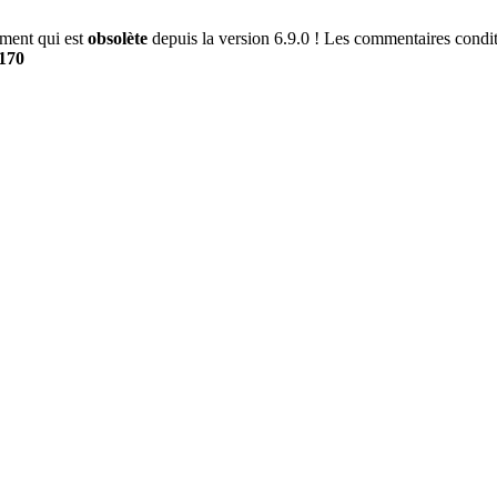
ment qui est
obsolète
depuis la version 6.9.0 ! Les commentaires conditi
170