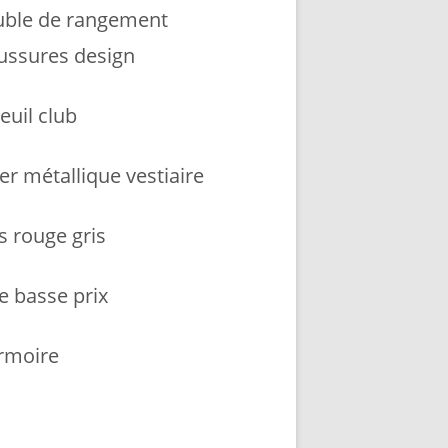
ble de rangement
ussures design
euil club
er métallique vestiaire
s rouge gris
e basse prix
armoire