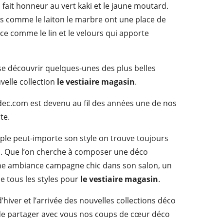
n fait honneur au vert kaki et le jaune moutard.
res comme le laiton le marbre ont une place de
ce comme le lin et le velours qui apporte
isse découvrir quelques-unes des plus belles
velle collection
le vestiaire magasin
.
hdec.com est devenu au fil des années une de nos
te.
mple peut-importe son style on trouve toujours
. Que l’on cherche à composer une déco
e ambiance campagne chic dans son salon, un
ne tous les styles pour
le vestiaire magasin
.
d’hiver et l’arrivée des nouvelles collections déco
de partager avec vous nos coups de cœur déco