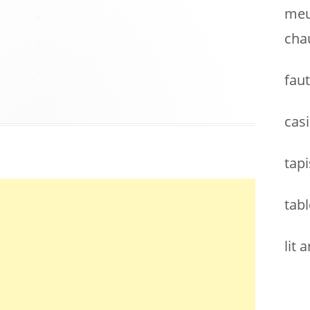
meu
cha
faut
casi
tapi
tabl
lit 