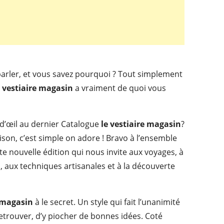
parler, et vous savez pourquoi ? Tout simplement
e vestiaire magasin
a vraiment de quoi vous
 d’œil au dernier Catalogue
le vestiaire magasin
?
son, c’est simple on adore ! Bravo à l’ensemble
tte nouvelle édition qui nous invite aux voyages, à
, aux techniques artisanales et à la découverte
e magasin
à le secret. Un style qui fait l’unanimité
y retrouver, d’y piocher de bonnes idées. Coté