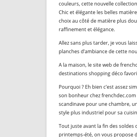
couleurs, cette nouvelle collectio
Chic et élégante les belles matiè
choix au côté de matière plus dou
raffinement et élégance.
Allez sans plus tarder, je vous la
planches d’ambiance de cette nou
A la maison, le site web de frenc
destinations shopping déco favori
Pourquoi ? Eh bien c’est assez si
son bonheur chez frenchdec.com 
scandinave pour une chambre, un
style plus industriel pour sa cuisi
Tout juste avant la fin des soldes 
printemps-été, on vous propose 