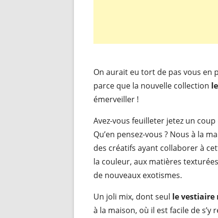
On aurait eu tort de pas vous en 
parce que la nouvelle collection
l
émerveiller !
Avez-vous feuilleter jetez un coup
Qu’en pensez-vous ? Nous à la mai
des créatifs ayant collaborer à ce
la couleur, aux matières texturées
de nouveaux exotismes.
Un joli mix, dont seul
le vestiair
à la maison, où il est facile de s’