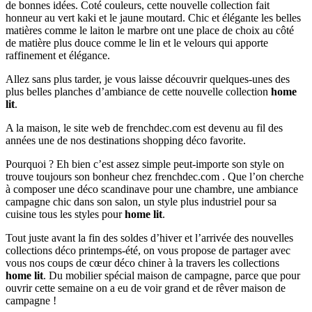
de bonnes idées. Coté couleurs, cette nouvelle collection fait
honneur au vert kaki et le jaune moutard. Chic et élégante les belles
matières comme le laiton le marbre ont une place de choix au côté
de matière plus douce comme le lin et le velours qui apporte
raffinement et élégance.
Allez sans plus tarder, je vous laisse découvrir quelques-unes des
plus belles planches d’ambiance de cette nouvelle collection
home
lit
.
A la maison, le site web de frenchdec.com est devenu au fil des
années une de nos destinations shopping déco favorite.
Pourquoi ? Eh bien c’est assez simple peut-importe son style on
trouve toujours son bonheur chez frenchdec.com . Que l’on cherche
à composer une déco scandinave pour une chambre, une ambiance
campagne chic dans son salon, un style plus industriel pour sa
cuisine tous les styles pour
home lit
.
Tout juste avant la fin des soldes d’hiver et l’arrivée des nouvelles
collections déco printemps-été, on vous propose de partager avec
vous nos coups de cœur déco chiner à la travers les collections
home lit
. Du mobilier spécial maison de campagne, parce que pour
ouvrir cette semaine on a eu de voir grand et de rêver maison de
campagne !