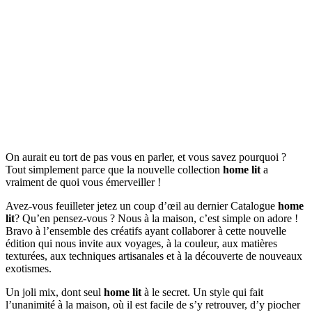
On aurait eu tort de pas vous en parler, et vous savez pourquoi ?
Tout simplement parce que la nouvelle collection
home lit
a
vraiment de quoi vous émerveiller !
Avez-vous feuilleter jetez un coup d’œil au dernier Catalogue
home
lit
? Qu’en pensez-vous ? Nous à la maison, c’est simple on adore !
Bravo à l’ensemble des créatifs ayant collaborer à cette nouvelle
édition qui nous invite aux voyages, à la couleur, aux matières
texturées, aux techniques artisanales et à la découverte de nouveaux
exotismes.
Un joli mix, dont seul
home lit
à le secret. Un style qui fait
l’unanimité à la maison, où il est facile de s’y retrouver, d’y piocher