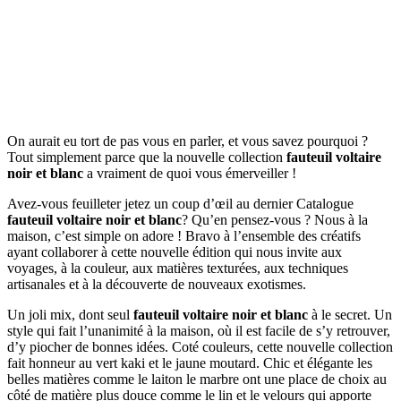
On aurait eu tort de pas vous en parler, et vous savez pourquoi ?
Tout simplement parce que la nouvelle collection
fauteuil voltaire
noir et blanc
a vraiment de quoi vous émerveiller !
Avez-vous feuilleter jetez un coup d’œil au dernier Catalogue
fauteuil voltaire noir et blanc
? Qu’en pensez-vous ? Nous à la
maison, c’est simple on adore ! Bravo à l’ensemble des créatifs
ayant collaborer à cette nouvelle édition qui nous invite aux
voyages, à la couleur, aux matières texturées, aux techniques
artisanales et à la découverte de nouveaux exotismes.
Un joli mix, dont seul
fauteuil voltaire noir et blanc
à le secret. Un
style qui fait l’unanimité à la maison, où il est facile de s’y retrouver,
d’y piocher de bonnes idées. Coté couleurs, cette nouvelle collection
fait honneur au vert kaki et le jaune moutard. Chic et élégante les
belles matières comme le laiton le marbre ont une place de choix au
côté de matière plus douce comme le lin et le velours qui apporte