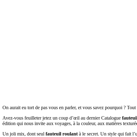
On aurait eu tort de pas vous en parler, et vous savez pourquoi ? Tou
Avez-vous feuilleter jetez un coup d’œil au dernier Catalogue
fauteui
édition qui nous invite aux voyages, à la couleur, aux matières textur
Un joli mix, dont seul
fauteuil roulant
à le secret. Un style qui fait l