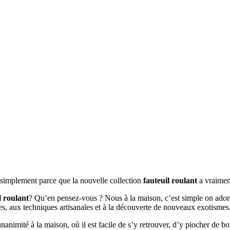
t simplement parce que la nouvelle collection
fauteuil roulant
a vraimen
l roulant
? Qu’en pensez-vous ? Nous à la maison, c’est simple on adore 
ées, aux techniques artisanales et à la découverte de nouveaux exotismes
’unanimité à la maison, où il est facile de s’y retrouver, d’y piocher de 