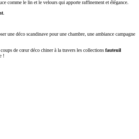
uce comme le lin et le velours qui apporte raffinement et élégance.
nt
.
mposer une déco scandinave pour une chambre, une ambiance campagne
 coups de cœur déco chiner à la travers les collections
fauteuil
e !