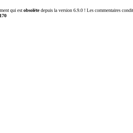
ment qui est
obsolète
depuis la version 6.9.0 ! Les commentaires conditi
170