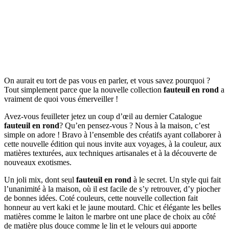
On aurait eu tort de pas vous en parler, et vous savez pourquoi ?
Tout simplement parce que la nouvelle collection
fauteuil en rond
a
vraiment de quoi vous émerveiller !
Avez-vous feuilleter jetez un coup d’œil au dernier Catalogue
fauteuil en rond
? Qu’en pensez-vous ? Nous à la maison, c’est
simple on adore ! Bravo à l’ensemble des créatifs ayant collaborer à
cette nouvelle édition qui nous invite aux voyages, à la couleur, aux
matières texturées, aux techniques artisanales et à la découverte de
nouveaux exotismes.
Un joli mix, dont seul
fauteuil en rond
à le secret. Un style qui fait
l’unanimité à la maison, où il est facile de s’y retrouver, d’y piocher
de bonnes idées. Coté couleurs, cette nouvelle collection fait
honneur au vert kaki et le jaune moutard. Chic et élégante les belles
matières comme le laiton le marbre ont une place de choix au côté
de matière plus douce comme le lin et le velours qui apporte