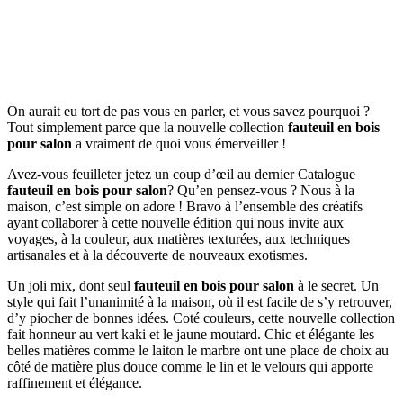
On aurait eu tort de pas vous en parler, et vous savez pourquoi ?
Tout simplement parce que la nouvelle collection
fauteuil en bois
pour salon
a vraiment de quoi vous émerveiller !
Avez-vous feuilleter jetez un coup d’œil au dernier Catalogue
fauteuil en bois pour salon
? Qu’en pensez-vous ? Nous à la
maison, c’est simple on adore ! Bravo à l’ensemble des créatifs
ayant collaborer à cette nouvelle édition qui nous invite aux
voyages, à la couleur, aux matières texturées, aux techniques
artisanales et à la découverte de nouveaux exotismes.
Un joli mix, dont seul
fauteuil en bois pour salon
à le secret. Un
style qui fait l’unanimité à la maison, où il est facile de s’y retrouver,
d’y piocher de bonnes idées. Coté couleurs, cette nouvelle collection
fait honneur au vert kaki et le jaune moutard. Chic et élégante les
belles matières comme le laiton le marbre ont une place de choix au
côté de matière plus douce comme le lin et le velours qui apporte
raffinement et élégance.