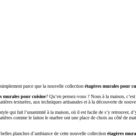
t simplement parce que la nouvelle collection
étagères murales pour cu
s murales pour cuisine
? Qu’en pensez-vous ? Nous à la maison, c’est 
matières texturées, aux techniques artisanales et à la découverte de nouv
style qui fait l’unanimité à la maison, où il est facile de s’y retrouver, 
matières comme le laiton le marbre ont une place de choix au côté de mat
s belles planches d’ambiance de cette nouvelle collection
étagères mura