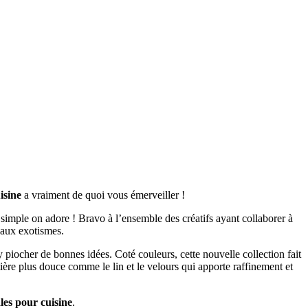
isine
a vraiment de quoi vous émerveiller !
simple on adore ! Bravo à l’ensemble des créatifs ayant collaborer à
eaux exotismes.
d’y piocher de bonnes idées. Coté couleurs, cette nouvelle collection fait
ière plus douce comme le lin et le velours qui apporte raffinement et
les pour cuisine
.