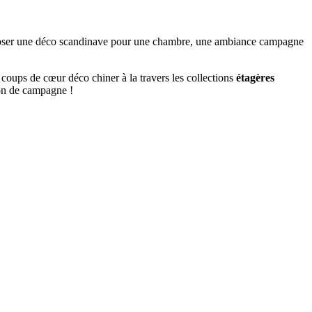
mposer une déco scandinave pour une chambre, une ambiance campagne
 coups de cœur déco chiner à la travers les collections
étagères
son de campagne !