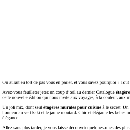
On aurait eu tort de pas vous en parler, et vous savez pourquoi ? Tou
Avez-vous feuilleter jetez un coup d’œil au dernier Catalogue
étagère
cette nouvelle édition qui nous invite aux voyages, à la couleur, aux 
Un joli mix, dont seul
étagères murales pour cuisine
à le secret. Un 
honneur au vert kaki et le jaune moutard. Chic et élégante les belles 
élégance.
Allez sans plus tarder, je vous laisse découvrir quelques-unes des plu