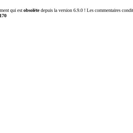
ment qui est
obsolète
depuis la version 6.9.0 ! Les commentaires conditi
170