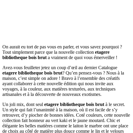
On aurait eu tort de pas vous en parler, et vous savez pourquoi ?
Tout simplement parce que la nouvelle collection
etagere
bibliotheque bois brut
a vraiment de quoi vous émerveiller !
Avez-vous feuilleter jetez un coup d’œil au dernier Catalogue
etagere bibliotheque bois brut
? Qu’en pensez-vous ? Nous à la
maison, c’est simple on adore ! Bravo à l’ensemble des créatifs
ayant collaborer à cette nouvelle édition qui nous invite aux
voyages, à la couleur, aux matières texturées, aux techniques
artisanales et à la découverte de nouveaux exotismes.
Un joli mix, dont seul
etagere bibliotheque bois brut
à le secret.
Un style qui fait l’unanimité à la maison, où il est facile de s’y
retrouver, d’y piocher de bonnes idées. Coté couleurs, cette nouvelle
collection fait honneur au vert kaki et le jaune moutard. Chic et
élégante les belles matières comme le laiton le marbre ont une place
de choix au côté de matière plus douce comme le lin et le velours