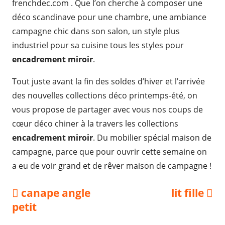
frenchdec.com . Que l’on cherche à composer une
déco scandinave pour une chambre, une ambiance
campagne chic dans son salon, un style plus
industriel pour sa cuisine tous les styles pour
encadrement miroir
.
Tout juste avant la fin des soldes d’hiver et l’arrivée
des nouvelles collections déco printemps-été, on
vous propose de partager avec vous nos coups de
cœur déco chiner à la travers les collections
encadrement miroir
. Du mobilier spécial maison de
campagne, parce que pour ouvrir cette semaine on
a eu de voir grand et de rêver maison de campagne !
Navigation
Previous
Next
canape angle
lit fille
article:
article:
petit
de