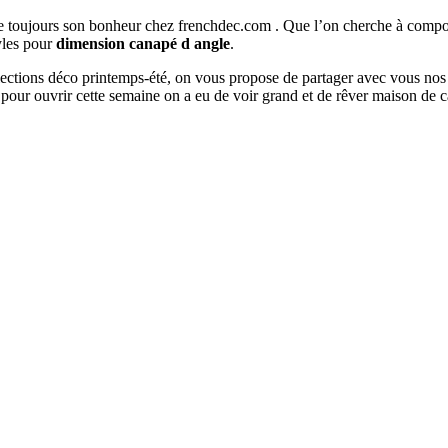
ouve toujours son bonheur chez frenchdec.com . Que l’on cherche à co
tyles pour
dimension canapé d angle
.
ollections déco printemps-été, on vous propose de partager avec vous nos
pour ouvrir cette semaine on a eu de voir grand et de rêver maison de