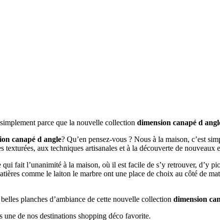
t simplement parce que la nouvelle collection
dimension canapé d angl
ion canapé d angle
? Qu’en pensez-vous ? Nous à la maison, c’est simpl
es texturées, aux techniques artisanales et à la découverte de nouveaux 
e qui fait l’unanimité à la maison, où il est facile de s’y retrouver, d’y 
matières comme le laiton le marbre ont une place de choix au côté de mat
s belles planches d’ambiance de cette nouvelle collection
dimension can
s une de nos destinations shopping déco favorite.