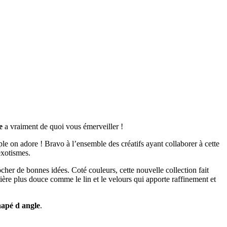
e
a vraiment de quoi vous émerveiller !
e on adore ! Bravo à l’ensemble des créatifs ayant collaborer à cette
exotismes.
piocher de bonnes idées. Coté couleurs, cette nouvelle collection fait
ière plus douce comme le lin et le velours qui apporte raffinement et
apé d angle
.