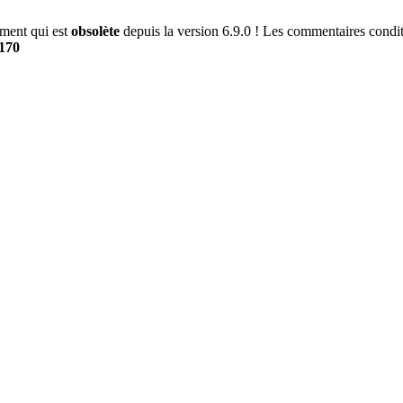
ment qui est
obsolète
depuis la version 6.9.0 ! Les commentaires conditi
170