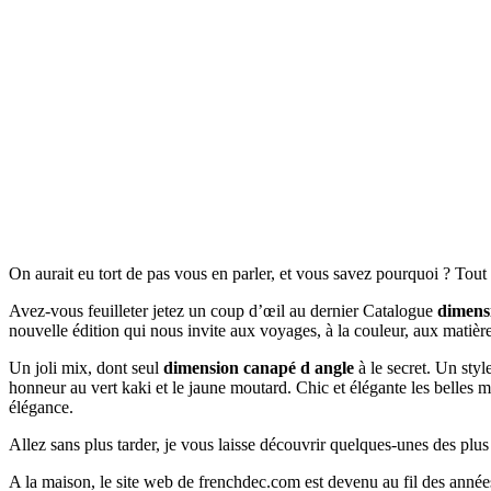
On aurait eu tort de pas vous en parler, et vous savez pourquoi ? Tou
Avez-vous feuilleter jetez un coup d’œil au dernier Catalogue
dimens
nouvelle édition qui nous invite aux voyages, à la couleur, aux matièr
Un joli mix, dont seul
dimension canapé d angle
à le secret. Un styl
honneur au vert kaki et le jaune moutard. Chic et élégante les belles 
élégance.
Allez sans plus tarder, je vous laisse découvrir quelques-unes des plu
A la maison, le site web de frenchdec.com est devenu au fil des année