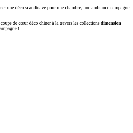
mposer une déco scandinave pour une chambre, une ambiance campagne
 coups de cœur déco chiner à la travers les collections
dimension
 campagne !