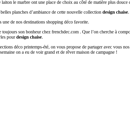
e laiton le marbre ont une place de choix au côté de matière plus douce 
s belles planches d’ambiance de cette nouvelle collection
design chaise
.
s une de nos destinations shopping déco favorite.
ouve toujours son bonheur chez frenchdec.com . Que l’on cherche à co
tyles pour
design chaise
.
ollections déco printemps-été, on vous propose de partager avec vous nos
 semaine on a eu de voir grand et de rêver maison de campagne !