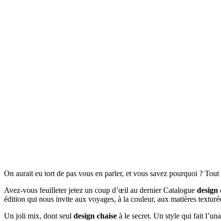
On aurait eu tort de pas vous en parler, et vous savez pourquoi ? Tou
Avez-vous feuilleter jetez un coup d’œil au dernier Catalogue
design 
édition qui nous invite aux voyages, à la couleur, aux matières textur
Un joli mix, dont seul
design chaise
à le secret. Un style qui fait l’un