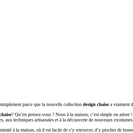
t simplement parce que la nouvelle collection
design chaise
a vraiment d
chaise
? Qu’en pensez-vous ? Nous à la maison, c’est simple on adore ! 
ées, aux techniques artisanales et à la découverte de nouveaux exotismes
animité à la maison, où il est facile de s’y retrouver, d’y piocher de bon