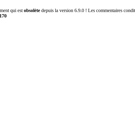
ment qui est
obsolète
depuis la version 6.9.0 ! Les commentaires conditi
170