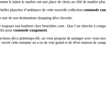
 comme le laiton le marbre ont une place de choix au côté de matière plus
s belles planches d’ambiance de cette nouvelle collection
commode ran
s une de nos destinations shopping déco favorite.
ouve toujours son bonheur chez frenchdec.com . Que l’on cherche à co
tyles pour
commode rangement
.
ollections déco printemps-été, on vous propose de partager avec vous nos
 ouvrir cette semaine on a eu de voir grand et de rêver maison de camp