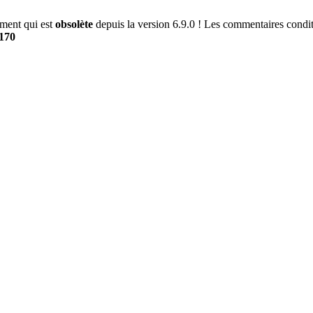
ment qui est
obsolète
depuis la version 6.9.0 ! Les commentaires conditi
170