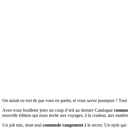
On aurait eu tort de pas vous en parler, et vous savez pourquoi ? Tou
Avez-vous feuilleter jetez un coup d’œil au dernier Catalogue
commo
nouvelle édition qui nous invite aux voyages, à la couleur, aux matièr
Un joli mix, dont seul
commode rangement
à le secret. Un style qui 