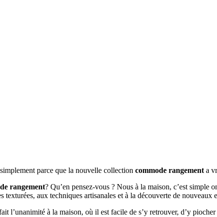
t simplement parce que la nouvelle collection
commode rangement
a vr
de rangement
? Qu’en pensez-vous ? Nous à la maison, c’est simple on 
es texturées, aux techniques artisanales et à la découverte de nouveaux 
fait l’unanimité à la maison, où il est facile de s’y retrouver, d’y pioch