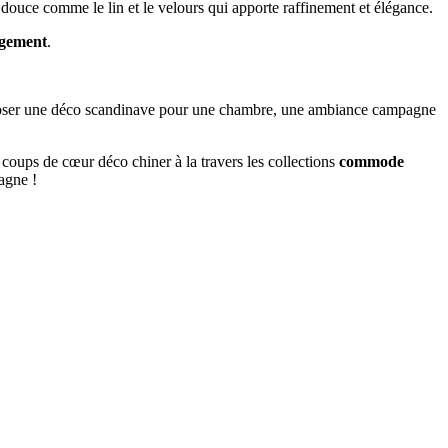
 douce comme le lin et le velours qui apporte raffinement et élégance.
gement
.
mposer une déco scandinave pour une chambre, une ambiance campagne
 coups de cœur déco chiner à la travers les collections
commode
agne !