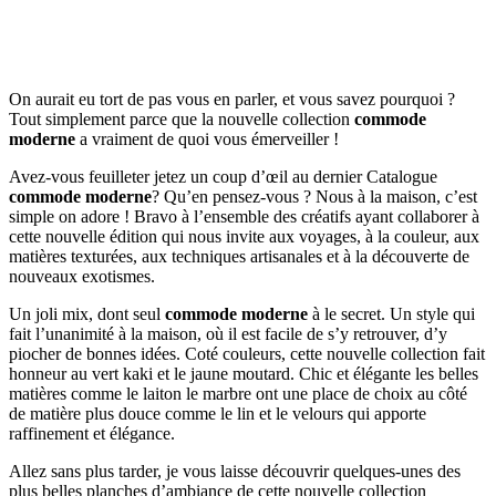
On aurait eu tort de pas vous en parler, et vous savez pourquoi ?
Tout simplement parce que la nouvelle collection
commode
moderne
a vraiment de quoi vous émerveiller !
Avez-vous feuilleter jetez un coup d’œil au dernier Catalogue
commode moderne
? Qu’en pensez-vous ? Nous à la maison, c’est
simple on adore ! Bravo à l’ensemble des créatifs ayant collaborer à
cette nouvelle édition qui nous invite aux voyages, à la couleur, aux
matières texturées, aux techniques artisanales et à la découverte de
nouveaux exotismes.
Un joli mix, dont seul
commode moderne
à le secret. Un style qui
fait l’unanimité à la maison, où il est facile de s’y retrouver, d’y
piocher de bonnes idées. Coté couleurs, cette nouvelle collection fait
honneur au vert kaki et le jaune moutard. Chic et élégante les belles
matières comme le laiton le marbre ont une place de choix au côté
de matière plus douce comme le lin et le velours qui apporte
raffinement et élégance.
Allez sans plus tarder, je vous laisse découvrir quelques-unes des
plus belles planches d’ambiance de cette nouvelle collection