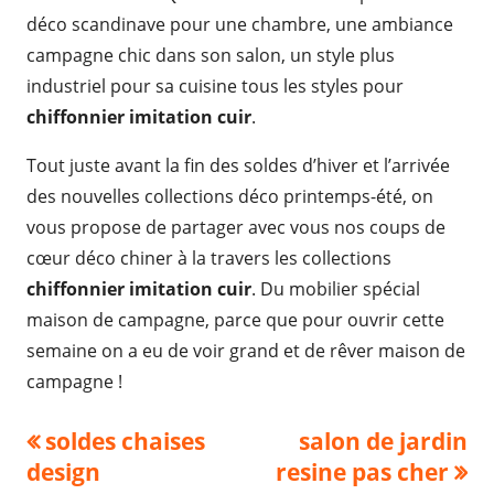
déco scandinave pour une chambre, une ambiance
campagne chic dans son salon, un style plus
industriel pour sa cuisine tous les styles pour
chiffonnier imitation cuir
.
Tout juste avant la fin des soldes d’hiver et l’arrivée
des nouvelles collections déco printemps-été, on
vous propose de partager avec vous nos coups de
cœur déco chiner à la travers les collections
chiffonnier imitation cuir
. Du mobilier spécial
maison de campagne, parce que pour ouvrir cette
semaine on a eu de voir grand et de rêver maison de
campagne !
Navigation
Previous
Next
soldes chaises
salon de jardin
article:
article:
design
resine pas cher
de