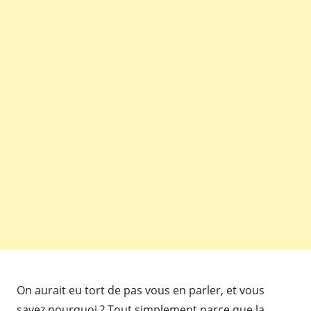
On aurait eu tort de pas vous en parler, et vous
savez pourquoi ? Tout simplement parce que la