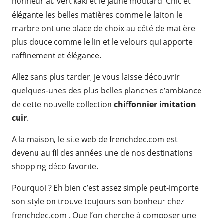
honneur au vert kaki et le jaune moutard. Chic et
élégante les belles matières comme le laiton le
marbre ont une place de choix au côté de matière
plus douce comme le lin et le velours qui apporte
raffinement et élégance.
Allez sans plus tarder, je vous laisse découvrir
quelques-unes des plus belles planches d’ambiance
de cette nouvelle collection
chiffonnier imitation
cuir
.
A la maison, le site web de frenchdec.com est
devenu au fil des années une de nos destinations
shopping déco favorite.
Pourquoi ? Eh bien c’est assez simple peut-importe
son style on trouve toujours son bonheur chez
frenchdec.com . Que l’on cherche à composer une