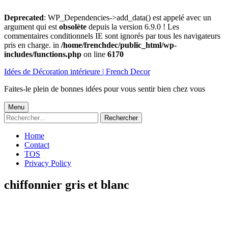
Deprecated
: WP_Dependencies->add_data() est appelé avec un
argument qui est
obsolète
depuis la version 6.9.0 ! Les
commentaires conditionnels IE sont ignorés par tous les navigateurs
pris en charge. in
/home/frenchdec/public_html/wp-
includes/functions.php
on line
6170
Aller
Idées de Décoration intérieure | French Decor
au
contenu
Faites-le plein de bonnes idées pour vous sentir bien chez vous
Menu
Menu
Rechercher :
principal
Home
Contact
TOS
Privacy Policy
chiffonnier gris et blanc