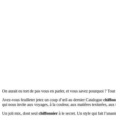
On aurait eu tort de pas vous en parler, et vous savez pourquoi ? Tou
Avez-vous feuilleter jetez un coup d’œil au dernier Catalogue
chiffon
qui nous invite aux voyages, à la couleur, aux matières texturées, aux
Un joli mix, dont seul
chiffonnier
à le secret. Un style qui fait l’unan