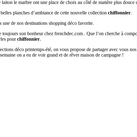
e laiton le marbre ont une place de choix au côté de matière plus douce 
s belles planches d’ambiance de cette nouvelle collection
chiffonnier
.
s une de nos destinations shopping déco favorite.
ouve toujours son bonheur chez frenchdec.com . Que l’on cherche à co
tyles pour
chiffonnier
.
ollections déco printemps-été, on vous propose de partager avec vous nos
 semaine on a eu de voir grand et de rêver maison de campagne !