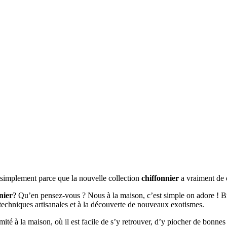
t simplement parce que la nouvelle collection
chiffonnier
a vraiment de 
nier
? Qu’en pensez-vous ? Nous à la maison, c’est simple on adore ! Bra
 techniques artisanales et à la découverte de nouveaux exotismes.
imité à la maison, où il est facile de s’y retrouver, d’y piocher de bonne