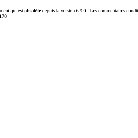
ment qui est
obsolète
depuis la version 6.9.0 ! Les commentaires conditi
170