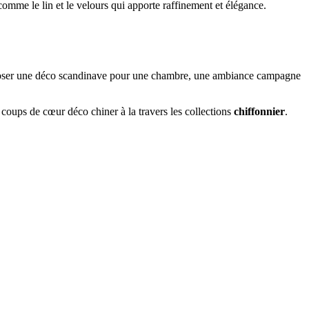
comme le lin et le velours qui apporte raffinement et élégance.
mposer une déco scandinave pour une chambre, une ambiance campagne
 coups de cœur déco chiner à la travers les collections
chiffonnier
.