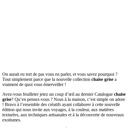
On aurait eu tort de pas vous en parler, et vous savez pourquoi ?
Tout simplement parce que la nouvelle collection
chaise grise
a
vraiment de quoi vous émerveiller !
Avez-vous feuilleter jetez un coup d’œil au dernier Catalogue
chaise
grise
? Qu’en pensez-vous ? Nous à la maison, c’est simple on adore
! Bravo à l’ensemble des créatifs ayant collaborer à cette nouvelle
édition qui nous invite aux voyages, à la couleur, aux matières
texturées, aux techniques artisanales et à la découverte de nouveaux
exotismes.