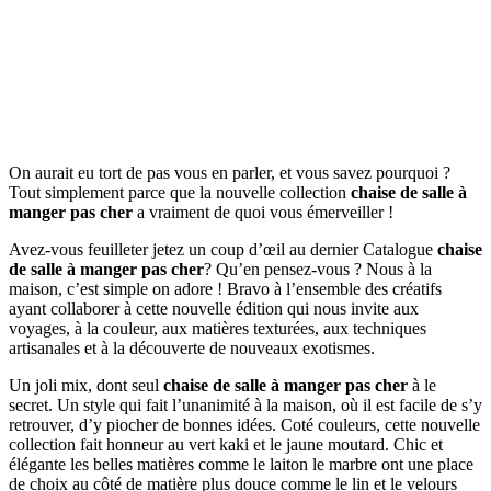
On aurait eu tort de pas vous en parler, et vous savez pourquoi ?
Tout simplement parce que la nouvelle collection
chaise de salle à
manger pas cher
a vraiment de quoi vous émerveiller !
Avez-vous feuilleter jetez un coup d’œil au dernier Catalogue
chaise
de salle à manger pas cher
? Qu’en pensez-vous ? Nous à la
maison, c’est simple on adore ! Bravo à l’ensemble des créatifs
ayant collaborer à cette nouvelle édition qui nous invite aux
voyages, à la couleur, aux matières texturées, aux techniques
artisanales et à la découverte de nouveaux exotismes.
Un joli mix, dont seul
chaise de salle à manger pas cher
à le
secret. Un style qui fait l’unanimité à la maison, où il est facile de s’y
retrouver, d’y piocher de bonnes idées. Coté couleurs, cette nouvelle
collection fait honneur au vert kaki et le jaune moutard. Chic et
élégante les belles matières comme le laiton le marbre ont une place
de choix au côté de matière plus douce comme le lin et le velours