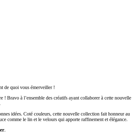
t de quoi vous émerveiller !
 ! Bravo à l’ensemble des créatifs ayant collaborer à cette nouvelle
.
 bonnes idées. Coté couleurs, cette nouvelle collection fait honneur au
uce comme le lin et le velours qui apporte raffinement et élégance.
er
.