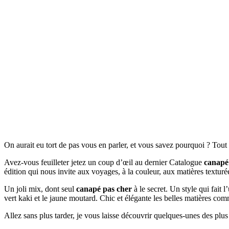
On aurait eu tort de pas vous en parler, et vous savez pourquoi ? Tou
Avez-vous feuilleter jetez un coup d’œil au dernier Catalogue
canapé
édition qui nous invite aux voyages, à la couleur, aux matières textur
Un joli mix, dont seul
canapé pas cher
à le secret. Un style qui fait 
vert kaki et le jaune moutard. Chic et élégante les belles matières co
Allez sans plus tarder, je vous laisse découvrir quelques-unes des plu