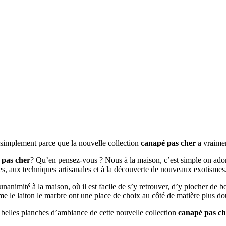
t simplement parce que la nouvelle collection
canapé pas cher
a vraimen
 pas cher
? Qu’en pensez-vous ? Nous à la maison, c’est simple on adore
ées, aux techniques artisanales et à la découverte de nouveaux exotismes
l’unanimité à la maison, où il est facile de s’y retrouver, d’y piocher de
mme le laiton le marbre ont une place de choix au côté de matière plus do
s belles planches d’ambiance de cette nouvelle collection
canapé pas ch