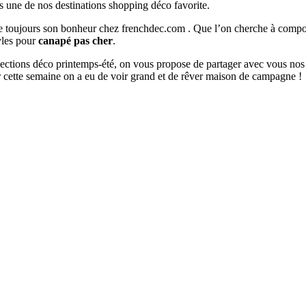
s une de nos destinations shopping déco favorite.
ouve toujours son bonheur chez frenchdec.com . Que l’on cherche à co
tyles pour
canapé pas cher
.
ollections déco printemps-été, on vous propose de partager avec vous nos
 cette semaine on a eu de voir grand et de rêver maison de campagne !