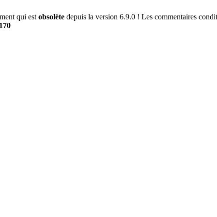
ment qui est
obsolète
depuis la version 6.9.0 ! Les commentaires conditi
170