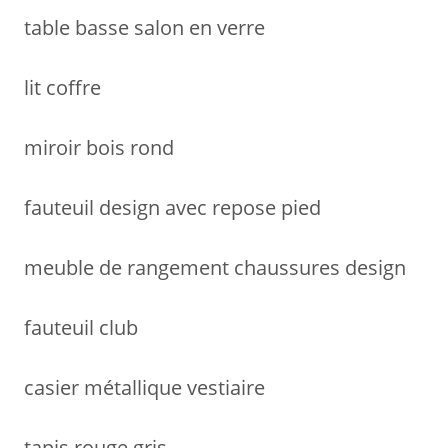
table basse salon en verre
lit coffre
miroir bois rond
fauteuil design avec repose pied
meuble de rangement chaussures design
fauteuil club
casier métallique vestiaire
tapis rouge gris