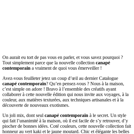
On aurait eu tort de pas vous en parler, et vous savez pourquoi ?
Tout simplement parce que la nouvelle collection
canapé
contemporain
a vraiment de quoi vous émerveiller !
Avez-vous feuilleter jetez un coup d’œil au dernier Catalogue
canapé contemporain
? Qu’en pensez-vous ? Nous à la maison,
c’est simple on adore ! Bravo à l’ensemble des créatifs ayant
collaborer à cette nouvelle édition qui nous invite aux voyages, à la
couleur, aux matières texturées, aux techniques artisanales et à la
découverte de nouveaux exotismes.
Un joli mix, dont seul
canapé contemporain
à le secret. Un style
qui fait l’unanimité à la maison, où il est facile de s’y retrouver, d’y
piocher de bonnes idées. Coté couleurs, cette nouvelle collection fait
honneur au vert kaki et le jaune moutard. Chic et élégante les belles