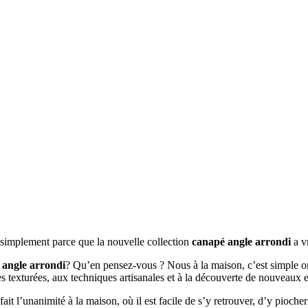
t simplement parce que la nouvelle collection
canapé angle arrondi
a v
 angle arrondi
? Qu’en pensez-vous ? Nous à la maison, c’est simple on 
es texturées, aux techniques artisanales et à la découverte de nouveaux 
 fait l’unanimité à la maison, où il est facile de s’y retrouver, d’y pioch