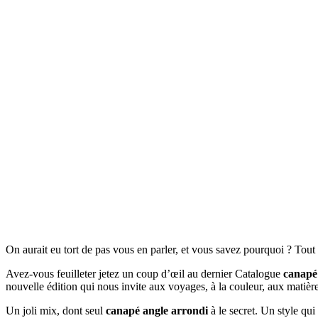
On aurait eu tort de pas vous en parler, et vous savez pourquoi ? Tou
Avez-vous feuilleter jetez un coup d’œil au dernier Catalogue
canapé
nouvelle édition qui nous invite aux voyages, à la couleur, aux matièr
Un joli mix, dont seul
canapé angle arrondi
à le secret. Un style qui