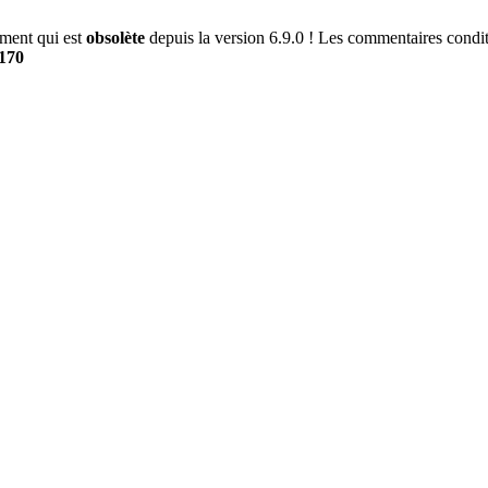
ment qui est
obsolète
depuis la version 6.9.0 ! Les commentaires conditi
170