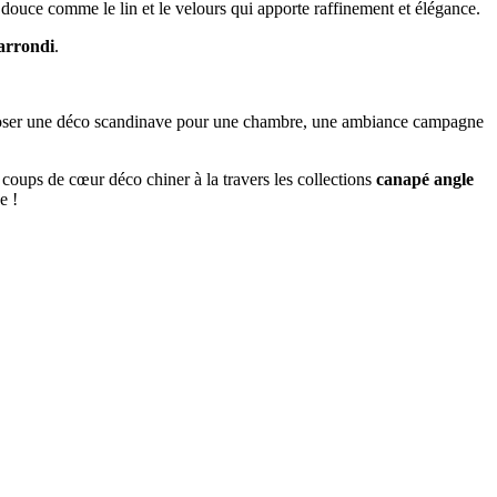
 douce comme le lin et le velours qui apporte raffinement et élégance.
arrondi
.
mposer une déco scandinave pour une chambre, une ambiance campagne
 coups de cœur déco chiner à la travers les collections
canapé angle
e !