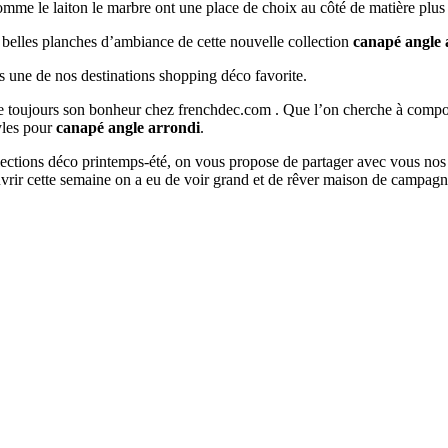
 comme le laiton le marbre ont une place de choix au côté de matière plus
s belles planches d’ambiance de cette nouvelle collection
canapé angle 
s une de nos destinations shopping déco favorite.
ouve toujours son bonheur chez frenchdec.com . Que l’on cherche à co
tyles pour
canapé angle arrondi
.
ollections déco printemps-été, on vous propose de partager avec vous nos
rir cette semaine on a eu de voir grand et de rêver maison de campagn