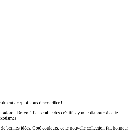
raiment de quoi vous émerveiller !
adore ! Bravo à l’ensemble des créatifs ayant collaborer à cette
exotismes.
er de bonnes idées. Coté couleurs, cette nouvelle collection fait honneur