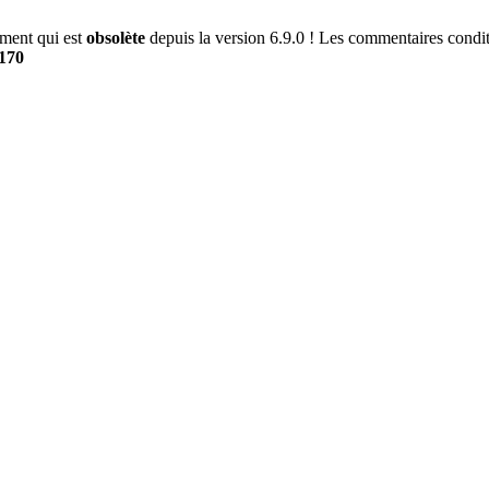
ment qui est
obsolète
depuis la version 6.9.0 ! Les commentaires conditi
170