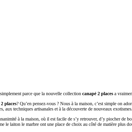
t simplement parce que la nouvelle collection
canapé 2 places
a vraimen
2 places
? Qu’en pensez-vous ? Nous à la maison, c’est simple on adore 
ées, aux techniques artisanales et à la découverte de nouveaux exotismes
’unanimité à la maison, où il est facile de s’y retrouver, d’y piocher de 
mme le laiton le marbre ont une place de choix au côté de matière plus do