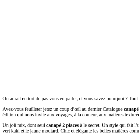
On aurait eu tort de pas vous en parler, et vous savez pourquoi ? Tou
Avez-vous feuilleter jetez un coup d’œil au dernier Catalogue
canapé 
édition qui nous invite aux voyages, à la couleur, aux matières textur
Un joli mix, dont seul
canapé 2 places
à le secret. Un style qui fait l
vert kaki et le jaune moutard. Chic et élégante les belles matières co