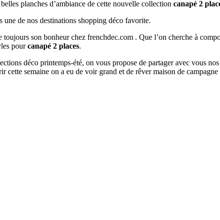
s belles planches d’ambiance de cette nouvelle collection
canapé 2 plac
s une de nos destinations shopping déco favorite.
ouve toujours son bonheur chez frenchdec.com . Que l’on cherche à co
tyles pour
canapé 2 places
.
ollections déco printemps-été, on vous propose de partager avec vous nos
ir cette semaine on a eu de voir grand et de rêver maison de campagne 