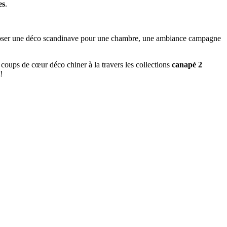
es
.
mposer une déco scandinave pour une chambre, une ambiance campagne
 coups de cœur déco chiner à la travers les collections
canapé 2
!