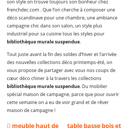
son style on trouve toujours son bonheur chez
frenchdec.com . Que l’on cherche à composer une
déco scandinave pour une chambre, une ambiance
campagne chic dans son salon, un style plus
industriel pour sa cuisine tous les styles pour
bibliothèque murale suspendue
.
Tout juste avant la fin des soldes d’hiver et l’arrivée
des nouvelles collections déco printemps-été, on
vous propose de partager avec vous nos coups de
cœur déco chiner à la travers les collections
bibliothèque murale suspendue
. Du mobilier
spécial maison de campagne, parce que pour ouvrir
cette semaine on a eu de voir grand et de rêver
maison de campagne !
Navigation
Previous
Next
meuble haut de
table basse bois et