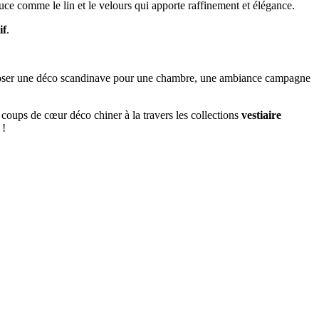
uce comme le lin et le velours qui apporte raffinement et élégance.
if
.
mposer une déco scandinave pour une chambre, une ambiance campagne
 coups de cœur déco chiner à la travers les collections
vestiaire
 !