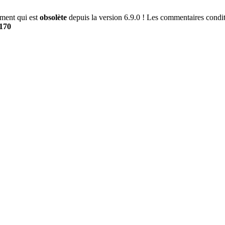
ment qui est
obsolète
depuis la version 6.9.0 ! Les commentaires conditi
170