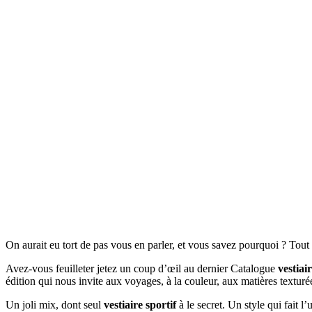
On aurait eu tort de pas vous en parler, et vous savez pourquoi ? Tou
Avez-vous feuilleter jetez un coup d’œil au dernier Catalogue
vestiair
édition qui nous invite aux voyages, à la couleur, aux matières textur
Un joli mix, dont seul
vestiaire sportif
à le secret. Un style qui fait l