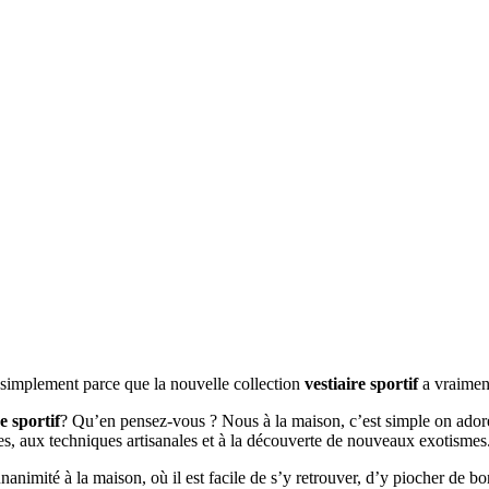
t simplement parce que la nouvelle collection
vestiaire sportif
a vraiment
e sportif
? Qu’en pensez-vous ? Nous à la maison, c’est simple on adore 
ées, aux techniques artisanales et à la découverte de nouveaux exotismes
’unanimité à la maison, où il est facile de s’y retrouver, d’y piocher de 