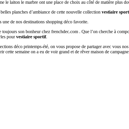
mme le laiton le marbre ont une place de choix au côté de matière plus do
s belles planches d’ambiance de cette nouvelle collection
vestiaire sport
s une de nos destinations shopping déco favorite.
ouve toujours son bonheur chez frenchdec.com . Que l’on cherche à co
tyles pour
vestiaire sportif
.
ollections déco printemps-été, on vous propose de partager avec vous nos
ir cette semaine on a eu de voir grand et de rêver maison de campagne