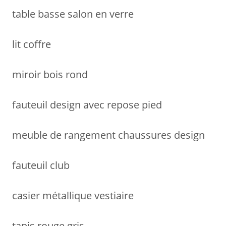
table basse salon en verre
lit coffre
miroir bois rond
fauteuil design avec repose pied
meuble de rangement chaussures design
fauteuil club
casier métallique vestiaire
tapis rouge gris