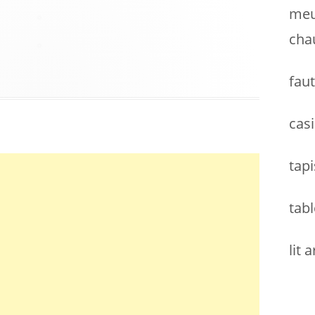
meu
cha
faut
casi
tapi
tabl
lit 