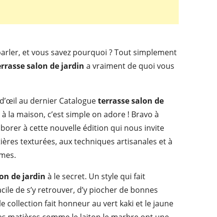
parler, et vous savez pourquoi ? Tout simplement
errasse salon de jardin
a vraiment de quoi vous
 d’œil au dernier Catalogue
terrasse salon de
à la maison, c’est simple on adore ! Bravo à
aborer à cette nouvelle édition qui nous invite
ières texturées, aux techniques artisanales et à
smes.
on de jardin
à le secret. Un style qui fait
facile de s’y retrouver, d’y piocher de bonnes
e collection fait honneur au vert kaki et le jaune