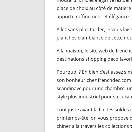
moutard. Chic et élégante les bel
place de choix au côté de matière 
apporte raffinement et élégance.
Allez sans plus tarder, je vous la
planches d’ambiance de cette nou
A la maison, le site web de frenc
destinations shopping déco favori
Pourquoi ? Eh bien c’est assez si
son bonheur chez frenchdec.com 
scandinave pour une chambre, un
style plus industriel pour sa cuisi
Tout juste avant la fin des soldes 
printemps-été, on vous propose 
chiner à la travers les collections