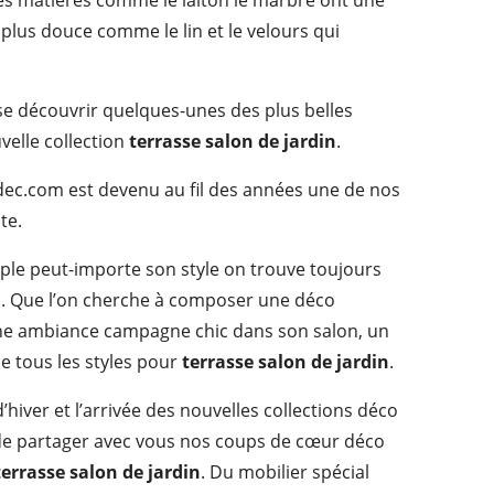
les matières comme le laiton le marbre ont une
plus douce comme le lin et le velours qui
isse découvrir quelques-unes des plus belles
velle collection
terrasse salon de jardin
.
hdec.com est devenu au fil des années une de nos
te.
mple peut-importe son style on trouve toujours
. Que l’on cherche à composer une déco
e ambiance campagne chic dans son salon, un
ne tous les styles pour
terrasse salon de jardin
.
d’hiver et l’arrivée des nouvelles collections déco
de partager avec vous nos coups de cœur déco
terrasse salon de jardin
. Du mobilier spécial