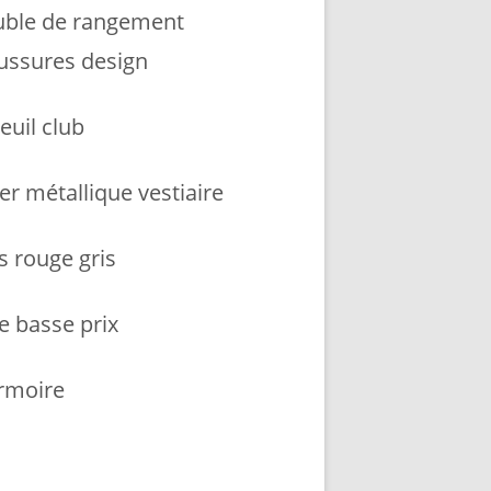
ble de rangement
ussures design
euil club
er métallique vestiaire
s rouge gris
e basse prix
armoire