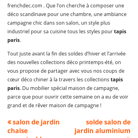
frenchdec.com . Que l’on cherche à composer une
déco scandinave pour une chambre, une ambiance
campagne chic dans son salon, un style plus
industriel pour sa cuisine tous les styles pour
tapis
paris
.
Tout juste avant la fin des soldes d’hiver et l’arrivée
des nouvelles collections déco printemps-été, on
vous propose de partager avec vous nos coups de
cœur déco chiner à la travers les collections
tapis
paris
. Du mobilier spécial maison de campagne,
parce que pour ouvrir cette semaine on a eu de voir
grand et de rêver maison de campagne !
Navigation
Previous
Next
salon de jardin
solde salon de
article:
article:
chaise
jardin aluminium
de