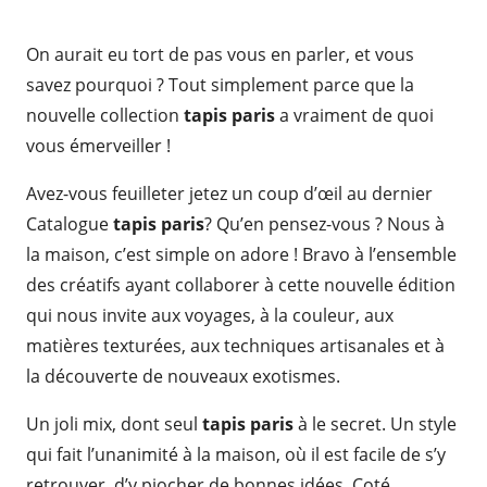
On aurait eu tort de pas vous en parler, et vous
savez pourquoi ? Tout simplement parce que la
nouvelle collection
tapis paris
a vraiment de quoi
vous émerveiller !
Avez-vous feuilleter jetez un coup d’œil au dernier
Catalogue
tapis paris
? Qu’en pensez-vous ? Nous à
la maison, c’est simple on adore ! Bravo à l’ensemble
des créatifs ayant collaborer à cette nouvelle édition
qui nous invite aux voyages, à la couleur, aux
matières texturées, aux techniques artisanales et à
la découverte de nouveaux exotismes.
Un joli mix, dont seul
tapis paris
à le secret. Un style
qui fait l’unanimité à la maison, où il est facile de s’y
retrouver, d’y piocher de bonnes idées. Coté