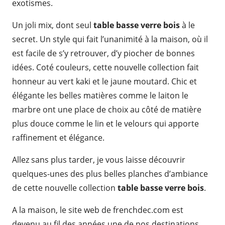
exotismes.
Un joli mix, dont seul
table basse verre bois
à le
secret. Un style qui fait l’unanimité à la maison, où il
est facile de s’y retrouver, d’y piocher de bonnes
idées. Coté couleurs, cette nouvelle collection fait
honneur au vert kaki et le jaune moutard. Chic et
élégante les belles matières comme le laiton le
marbre ont une place de choix au côté de matière
plus douce comme le lin et le velours qui apporte
raffinement et élégance.
Allez sans plus tarder, je vous laisse découvrir
quelques-unes des plus belles planches d’ambiance
de cette nouvelle collection
table basse verre bois
.
A la maison, le site web de frenchdec.com est
devenu au fil des années une de nos destinations