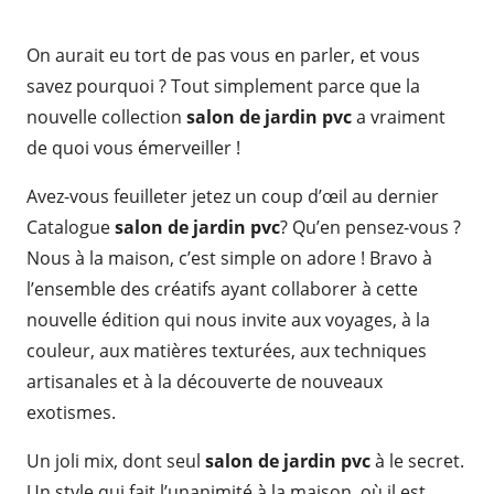
On aurait eu tort de pas vous en parler, et vous
savez pourquoi ? Tout simplement parce que la
nouvelle collection
salon de jardin pvc
a vraiment
de quoi vous émerveiller !
Avez-vous feuilleter jetez un coup d’œil au dernier
Catalogue
salon de jardin pvc
? Qu’en pensez-vous ?
Nous à la maison, c’est simple on adore ! Bravo à
l’ensemble des créatifs ayant collaborer à cette
nouvelle édition qui nous invite aux voyages, à la
couleur, aux matières texturées, aux techniques
artisanales et à la découverte de nouveaux
exotismes.
Un joli mix, dont seul
salon de jardin pvc
à le secret.
Un style qui fait l’unanimité à la maison, où il est