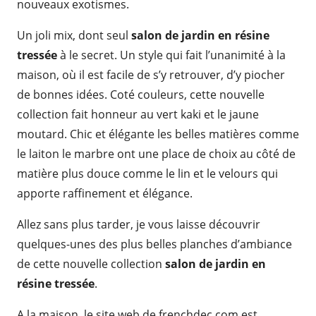
nouveaux exotismes.
Un joli mix, dont seul
salon de jardin en résine
tressée
à le secret. Un style qui fait l’unanimité à la
maison, où il est facile de s’y retrouver, d’y piocher
de bonnes idées. Coté couleurs, cette nouvelle
collection fait honneur au vert kaki et le jaune
moutard. Chic et élégante les belles matières comme
le laiton le marbre ont une place de choix au côté de
matière plus douce comme le lin et le velours qui
apporte raffinement et élégance.
Allez sans plus tarder, je vous laisse découvrir
quelques-unes des plus belles planches d’ambiance
de cette nouvelle collection
salon de jardin en
résine tressée
.
A la maison, le site web de frenchdec.com est